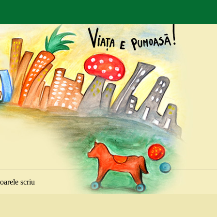
toarele scriu