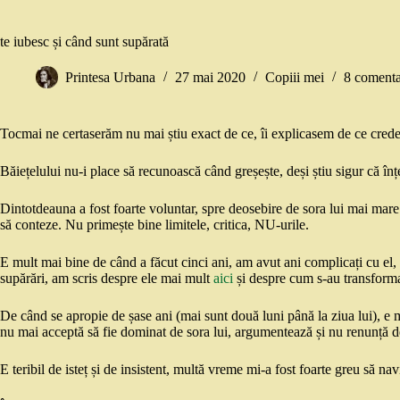
te iubesc și când sunt supărată
Printesa Urbana
27 mai 2020
Copiii mei
8 comenta
Tocmai ne certaserăm nu mai știu exact de ce, îi explicasem de ce cred
Băiețelului nu-i place să recunoască când greșește, deși știu sigur că în
Dintotdeauna a fost foarte voluntar, spre deosebire de sora lui mai mare
să conteze. Nu primește bine limitele, critica, NU-urile.
E mult mai bine de când a făcut cinci ani, am avut ani complicați cu el, c
supărări, am scris despre ele mai mult
aici
și despre cum s-au transform
De când se apropie de șase ani (mai sunt două luni până la ziua lui), e 
nu mai acceptă să fie dominat de sora lui, argumentează și nu renunță d
E teribil de isteț și de insistent, multă vreme mi-a fost foarte greu să 