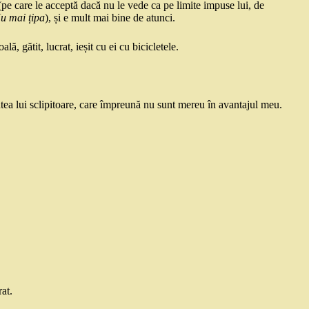
 (pe care le acceptă dacă nu le vede ca pe limite impuse lui, de
u mai țipa
), și e mult mai bine de atunci.
, gătit, lucrat, ieșit cu ei cu bicicletele.
tea lui sclipitoare, care împreună nu sunt mereu în avantajul meu.
rat.