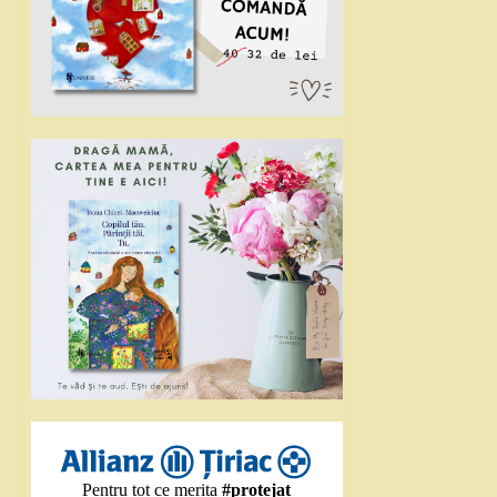
Pentru tot ce merita
#protejat