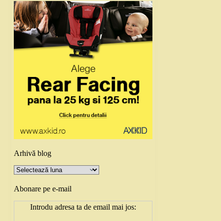
Arhivă blog
Arhivă
blog
Abonare pe e-mail
Introdu adresa ta de email mai jos: