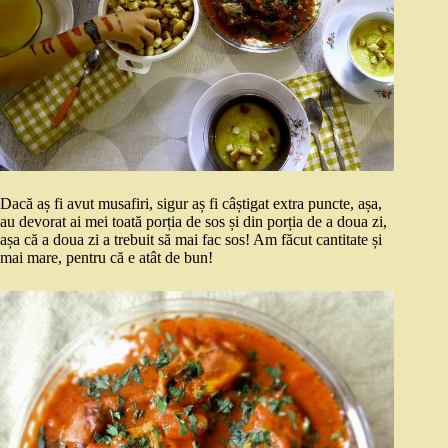
Dacă aș fi avut musafiri, sigur aș fi câștigat extra puncte, așa,
au devorat ai mei toată porția de sos și din porția de a doua zi,
așa că a doua zi a trebuit să mai fac sos! Am făcut cantitate și
mai mare, pentru că e atât de bun!