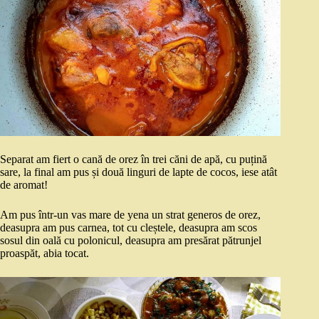
Separat am fiert o cană de orez în trei căni de apă, cu puțină
sare, la final am pus și două linguri de lapte de cocos, iese atât
de aromat!
Am pus într-un vas mare de yena un strat generos de orez,
deasupra am pus carnea, tot cu cleștele, deasupra am scos
sosul din oală cu polonicul, deasupra am presărat pătrunjel
proaspăt, abia tocat.