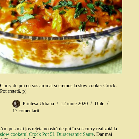
Curry de pui cu sos aromat și cremos la slow cooker Crock-
Pot (rețetă, p)
Printesa Urbana
12 iunie 2020
Utile
17 comentarii
Am pus mai jos rețeta noastră de pui în sos curry realizată la
slow cookerul Crock Pot 5L Duraceramic Saute
. Dar mai