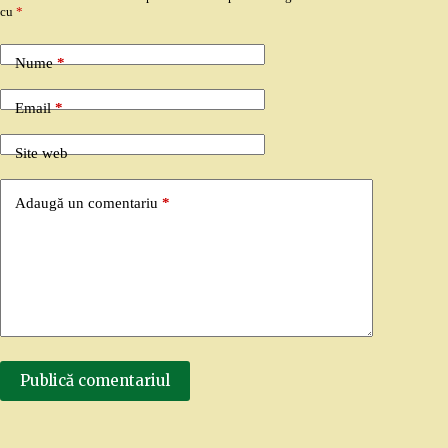
cu
*
Nume
*
Email
*
Site web
Adaugă un comentariu
*
Publică comentariul