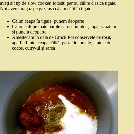
aveți alt tip de slow cooker, folosiți pentru călire clasica tigaie.
Noi avem aragaz pe gaz, așa că am călit în tigaie.
Călim ceapa în tigaie, punem deoparte
Călim soft pe toate părțile carnea în ulei și apă, scoatem
și punem deoparte
Amestecăm în oala de Crock Pot conservele de roșii,
apa fierbinte, ceapa călită, pasta de tomate, laptele de
cocos, curry-ul și sarea