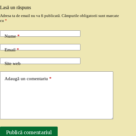
Lasă un răspuns
Adresa ta de email nu va fi publicată.
Câmpurile obligatorii sunt marcate
cu
*
Nume
*
Email
*
Site web
Adaugă un comentariu
*
Publică comentariul