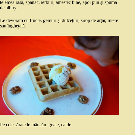
telemea rasă, spanac, ierburi, amestec bine, apoi pun și spuma
de albuș.
Le devorăm cu fructe, gemuri și dulcețuri, sirop de arțar, miere
sau înghețată.
Pe cele sărate le mâncăm goale, calde!