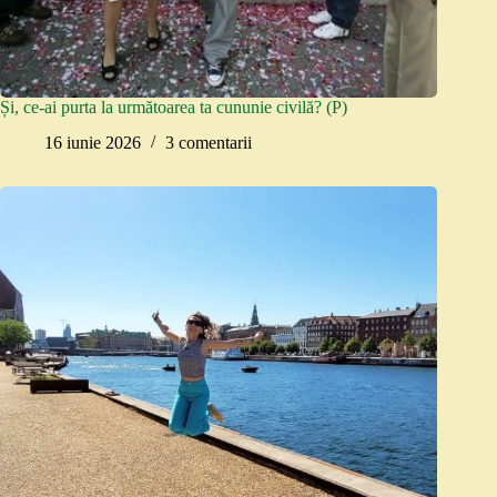
Și, ce-ai purta la următoarea ta cununie civilă? (P)
16 iunie 2026
3 comentarii