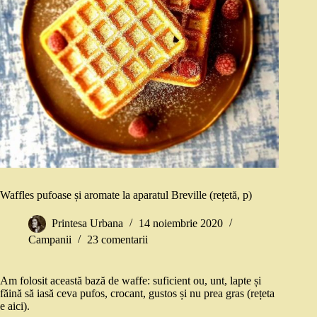
Waffles pufoase și aromate la aparatul Breville (rețetă, p)
Printesa Urbana
14 noiembrie 2020
Campanii
23 comentarii
Am folosit această bază de waffe: suficient ou, unt, lapte și
făină să iasă ceva pufos, crocant, gustos și nu prea gras (rețeta
e aici).