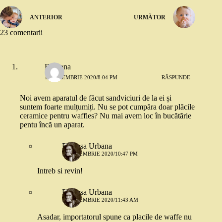
ANTERIOR
URMĂTOR
23 comentarii
Ramona
14 NOIEMBRIE 2020/8:04 PM
RĂSPUNDE
Noi avem aparatul de făcut sandviciuri de la ei și
suntem foarte mulțumiți. Nu se pot cumpăra doar plăcile
ceramice pentru waffles? Nu mai avem loc în bucătărie
pentu încă un aparat.
Printesa Urbana
14 NOIEMBRIE 2020/10:47 PM
Intreb si revin!
Printesa Urbana
16 NOIEMBRIE 2020/11:43 AM
Asadar, importatorul spune ca placile de waffe nu