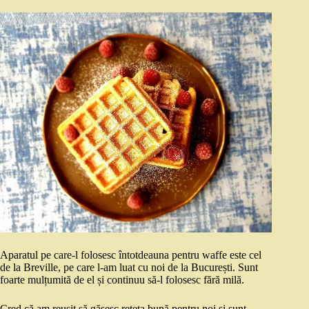
Aparatul pe care-l folosesc întotdeauna pentru waffe este cel
de la Breville, pe care l-am luat cu noi de la București. Sunt
foarte mulțumită de el și continuu să-l folosesc fără milă.
Cred că am reușit să găsesc rețeta bună pentru noi și sunt