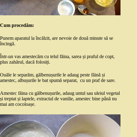
Cum procedăm:
Punem aparatul la încălzit, are nevoie de două minute să se
încingă.
Într-un vas amestecăm cu telul făina, sarea și praful de copt,
plus zahărul, dacă folosiți.
Ouăle le separăm, gălbenușurile le adaug peste făină și
amestec, albușurile le bat spumă separat, cu un praf de sare.
Amestec făina cu gălbenușurile, adaug untul sau uleiul vegetal
și treptat și laptele, extractul de vanilie, amestec bine până nu
mai am cocoloașe.