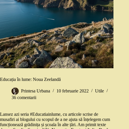
Educația în lume: Noua Zeelandă
Printesa Urbana
10 februarie 2022
Utile
36 comentarii
Lansez azi seria #Educatiainlume, cu articole scrise de
musafiri ai blogului cu scopul de a ne ajuta să înțelegem cum
funcționează grădinița și școala în alte țări. Am primit texte