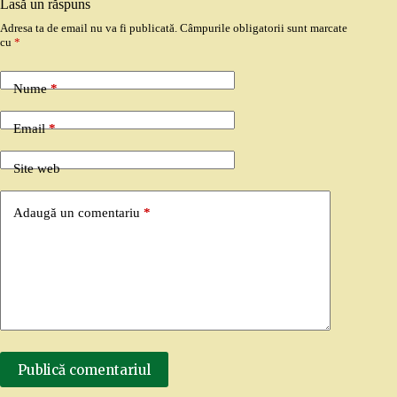
Lasă un răspuns
Adresa ta de email nu va fi publicată.
Câmpurile obligatorii sunt marcate
cu
*
Nume
*
Email
*
Site web
Adaugă un comentariu
*
Publică comentariul