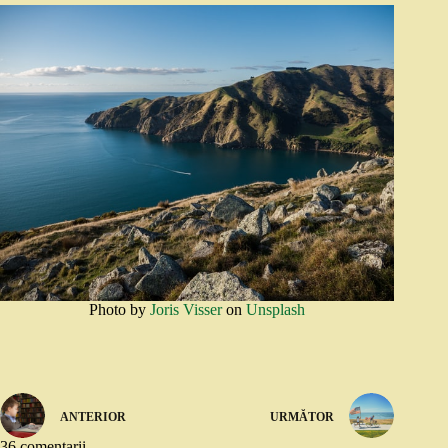
Photo by
Joris Visser
on
Unsplash
ANTERIOR
URMĂTOR
36 comentarii