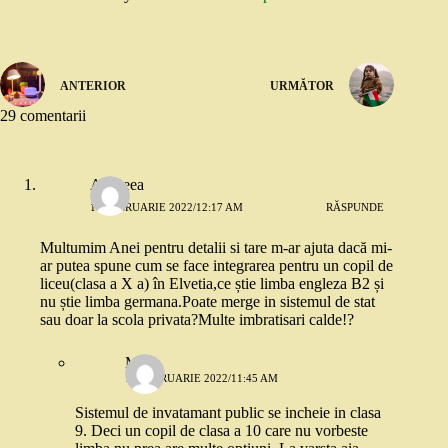
ANTERIOR
URMĂTOR
29 comentarii
Andreea
17 FEBRUARIE 2022/12:17 AM
RĂSPUNDE
Multumim Anei pentru detalii si tare m-ar ajuta dacă mi-
ar putea spune cum se face integrarea pentru un copil de
liceu(clasa a X a) în Elvetia,ce știe limba engleza B2 și
nu știe limba germana.Poate merge in sistemul de stat
sau doar la scola privata?Multe imbratisari calde!?
M
17 FEBRUARIE 2022/11:45 AM
Sistemul de invatamant public se incheie in clasa
9. Deci un copil de clasa a 10 care nu vorbeste