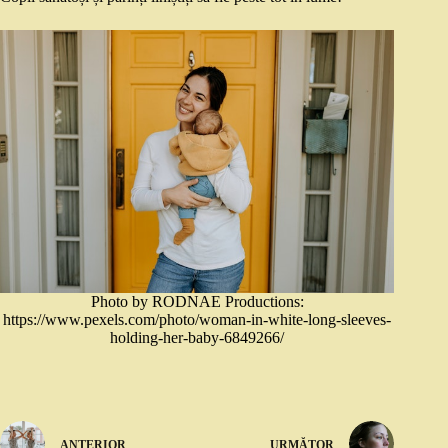
Photo by RODNAE Productions:
https://www.pexels.com/photo/woman-in-white-long-sleeves-
holding-her-baby-6849266/
ANTERIOR
URMĂTOR