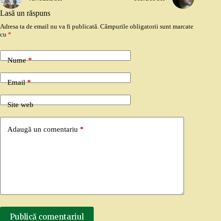
Lasă un răspuns
Adresa ta de email nu va fi publicată.
Câmpurile obligatorii sunt marcate
cu
*
Nume
*
Email
*
Site web
Adaugă un comentariu
*
Publică comentariul