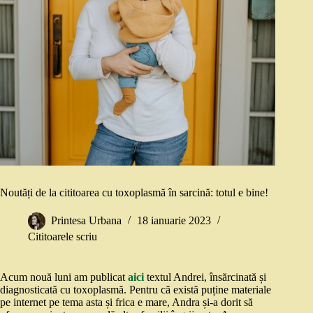
Noutăți de la cititoarea cu toxoplasmă în sarcină: totul e bine!
Printesa Urbana
18 ianuarie 2023
Cititoarele scriu
Acum nouă luni am publicat
aici
textul Andrei, însărcinată și
diagnosticată cu toxoplasmă. Pentru că există puține materiale
pe internet pe tema asta și frica e mare, Andra și-a dorit să