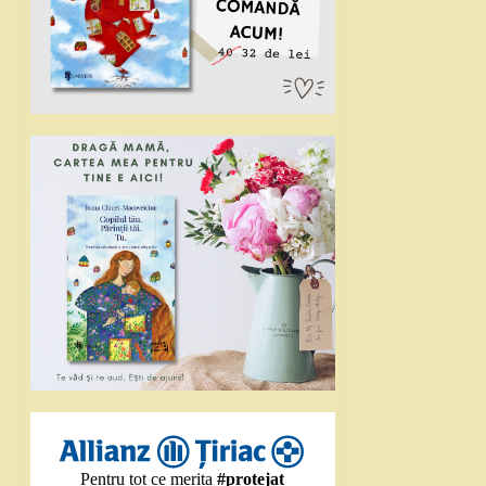
Pentru tot ce merita
#protejat