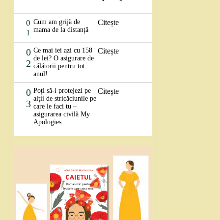
0
Cum am grijă de
Citește
mama de la distanță
1
0
Ce mai iei azi cu 158
Citește
de lei? O asigurare de
2
călătorii pentru tot
anul!
0
Poți să-i protejezi pe
Citește
alții de stricăciunile pe
3
care le faci tu –
asigurarea civilă My
Apologies