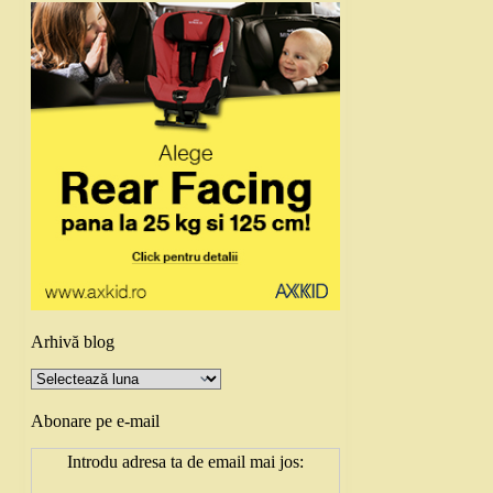
Arhivă blog
Arhivă
blog
Abonare pe e-mail
Introdu adresa ta de email mai jos: