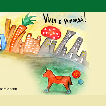
toarele scriu