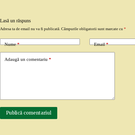
Lasă un răspuns
Adresa ta de email nu va fi publicată.
Câmpurile obligatorii sunt marcate cu
*
Nume
*
Email
*
Adaugă un comentariu
*
Publică comentariul