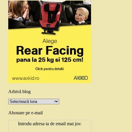
Arhivă blog
Arhivă
blog
Abonare pe e-mail
Introdu adresa ta de email mai jos: