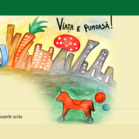
toarele scriu