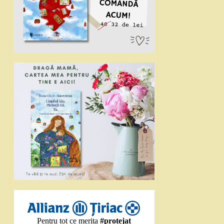
Pentru tot ce merita
#protejat