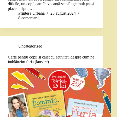
dificile, un copil care în vacanță se plânge mult (nu-i
place nisipul,…
Printesa Urbana
28 august 2024
8 comentarii
Uncategorized
Carte pentru copii și caiet cu activități despre cum ne
îmblânzim furia (lansare)