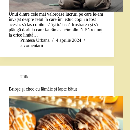
Unul dintre cele mai valoroase lucruri pe care le-am
învățat despre felul în care îmi educ copiii a fost
acesta: să las copilul să își trăiască frustrarea și să
plângă dorința care i-a rămas neîmplinită. Să renunț
la orice limită…
Printesa Urbana
4 aprilie 2024
2 comentarii
Utile
Brioșe și chec cu lămâie și lapte bătut