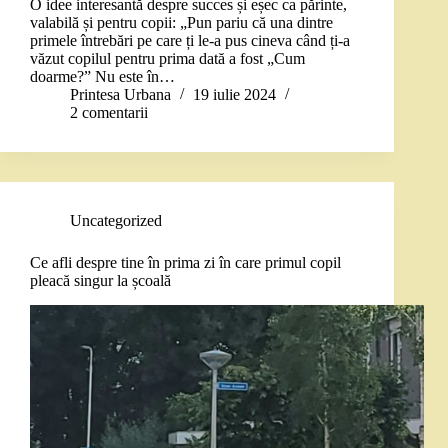
O idee interesantă despre succes și eșec ca părinte,
valabilă și pentru copii: „Pun pariu că una dintre
primele întrebări pe care ți le-a pus cineva când ți-a
văzut copilul pentru prima dată a fost „Cum
doarme?” Nu este în…
Printesa Urbana
19 iulie 2024
2 comentarii
Uncategorized
Ce afli despre tine în prima zi în care primul copil
pleacă singur la școală