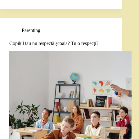
Parenting
Copilul tău nu respectă școala? Tu o respecți?