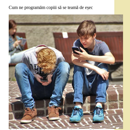
Cum ne programăm copiii să se teamă de eșec