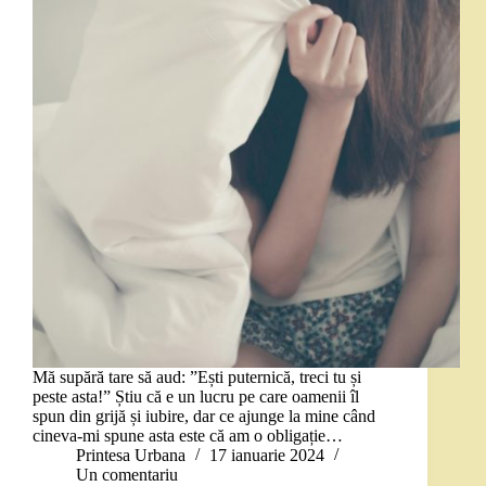
Mă supără tare să aud: ”Ești puternică, treci tu și
peste asta!” Știu că e un lucru pe care oamenii îl
spun din grijă și iubire, dar ce ajunge la mine când
cineva-mi spune asta este că am o obligație…
Printesa Urbana
17 ianuarie 2024
Un comentariu