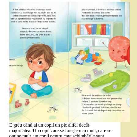
E greu când ai un copil un pic altfel decât
majoritatea. Un copil care se foiește mai mult, care se
opune mult, un copil pentru care schimbările sunt