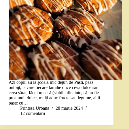
Azi copiii au la școală mic dejun de Paști, paas
ontbijt, la care fiecare familie duce ceva dulce sau
ceva sărat, făcut în casă (stabilit dinainte, să nu fie
prea mult dulce, mulți aduc fructe sau legume, alții
paste cu…
Printesa Urbana
28 martie 2024
12 comentarii