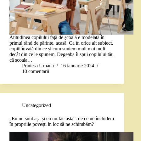
Atitudinea copilului față de școală e modelată în
primul rând de părinte, acasă. Ca în orice alt subiect,
copiii învață din ce și cum suntem mult mai mult
decât din ce le spunem. Degeaba îi spui copilului tău
că școala…
Printesa Urbana
16 ianuarie 2024
10 comentarii
Uncategorized
„Eu nu sunt așa și eu nu fac asta”: de ce ne închidem
în propriile povești în loc să ne schimbăm?