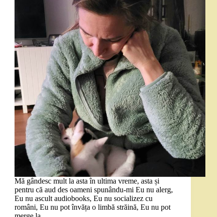
Mă gândesc mult la asta în ultima vreme, asta și
pentru că aud des oameni spunându-mi Eu nu alerg,
Eu nu ascult audiobooks, Eu nu socializez cu
români, Eu nu pot învăța o limbă străină, Eu nu pot
merge la…