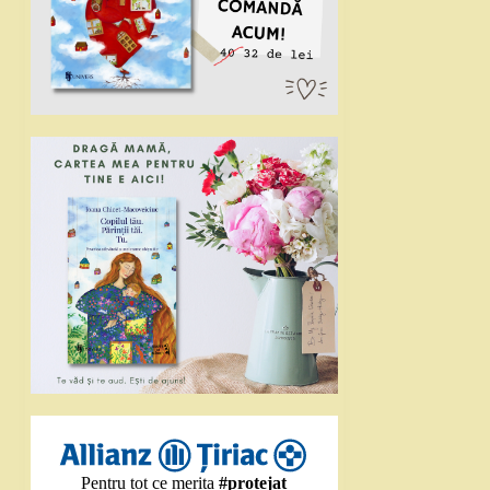
Pentru tot ce merita
#protejat