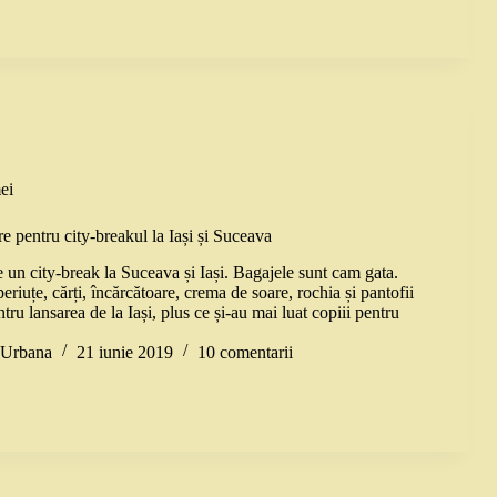
ei
e pentru city-breakul la Iași și Suceava
 un city-break la Suceava și Iași. Bagajele sunt cam gata.
eriuțe, cărți, încărcătoare, crema de soare, rochia și pantofii
tru lansarea de la Iași, plus ce și-au mai luat copiii pentru
a Urbana
21 iunie 2019
10 comentarii