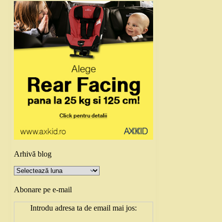
Arhivă blog
Arhivă
blog
Abonare pe e-mail
Introdu adresa ta de email mai jos: