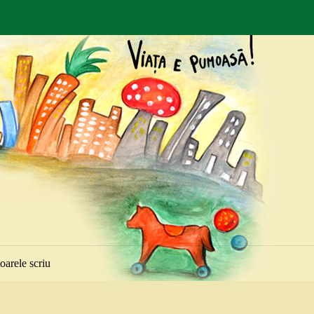
toarele scriu