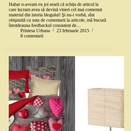
Habar n-aveam eu joi seară că schița de articol la
care lucram avea să devină vineri cel mai comentat
material din istoria blogului! Şi nu-i vorbă, sînt
obişnuită cu suta de comentarii la articole, mă bucură
întotdeauna feedbackul consistent de…
Printesa Urbana
23 februarie 2015
8 comentarii