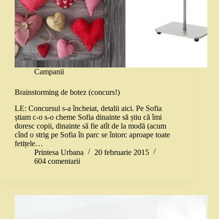
Campanii
Brainstorming de botez (concurs!)
LE: Concursul s-a încheiat, detalii aici. Pe Sofia
știam c-o s-o cheme Sofia dinainte să știu că îmi
doresc copii, dinainte să fie atît de la modă (acum
cînd o strig pe Sofia în parc se întorc aproape toate
fetițele…
Printesa Urbana
20 februarie 2015
604 comentarii