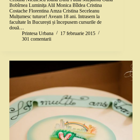
Bobîrnea Luminița Alil Monica Bîldea Cristina
Costache Florentina Amza Cristina Seceleanu
Mulțumesc tuturor! Aveam 18 ani. Intrasem la
facultate în București și începusem cursurile de
două…
Printesa Urbana
17 februarie 2015
301 comentarii