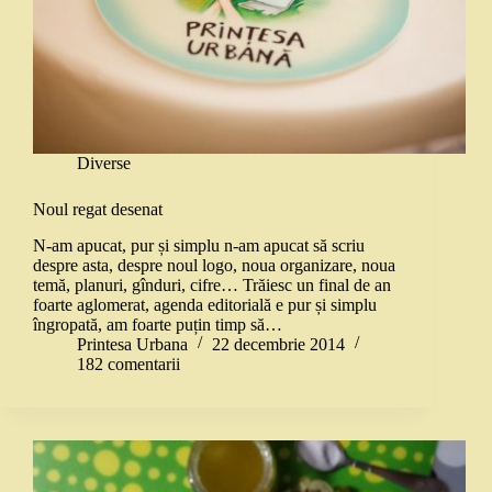
Diverse
Noul regat desenat
N-am apucat, pur și simplu n-am apucat să scriu
despre asta, despre noul logo, noua organizare, noua
temă, planuri, gînduri, cifre… Trăiesc un final de an
foarte aglomerat, agenda editorială e pur și simplu
îngropată, am foarte puțin timp să…
Printesa Urbana
22 decembrie 2014
182 comentarii