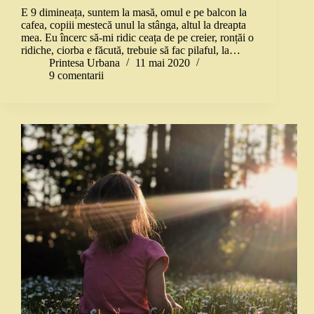
E 9 dimineața, suntem la masă, omul e pe balcon la
cafea, copiii mestecă unul la stânga, altul la dreapta
mea. Eu încerc să-mi ridic ceața de pe creier, ronțăi o
ridiche, ciorba e făcută, trebuie să fac pilaful, la…
Printesa Urbana
11 mai 2020
9 comentarii