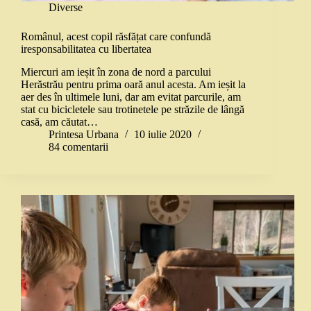
Diverse
Românul, acest copil răsfățat care confundă
iresponsabilitatea cu libertatea
Miercuri am ieșit în zona de nord a parcului
Herăstrău pentru prima oară anul acesta. Am ieșit la
aer des în ultimele luni, dar am evitat parcurile, am
stat cu bicicletele sau trotinetele pe străzile de lângă
casă, am căutat…
Printesa Urbana
10 iulie 2020
84 comentarii