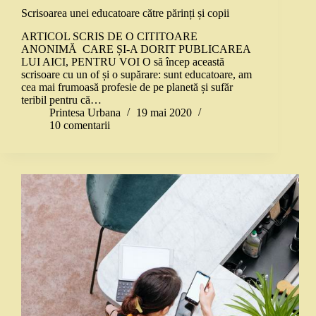
Scrisoarea unei educatoare către părinți și copii
ARTICOL SCRIS DE O CITITOARE
ANONIMĂ CARE ȘI-A DORIT PUBLICAREA
LUI AICI, PENTRU VOI O să încep această
scrisoare cu un of și o supărare: sunt educatoare, am
cea mai frumoasă profesie de pe planetă și sufăr
teribil pentru că…
Printesa Urbana
19 mai 2020
10 comentarii