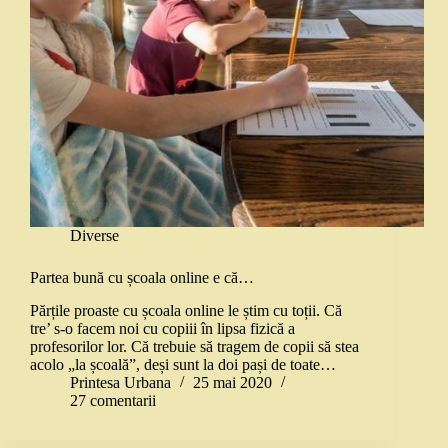
Diverse
Partea bună cu școala online e că…
Părțile proaste cu școala online le știm cu toții. Că
tre’ s-o facem noi cu copiii în lipsa fizică a
profesorilor lor. Că trebuie să tragem de copii să stea
acolo „la școală”, deși sunt la doi pași de toate…
Printesa Urbana
25 mai 2020
27 comentarii