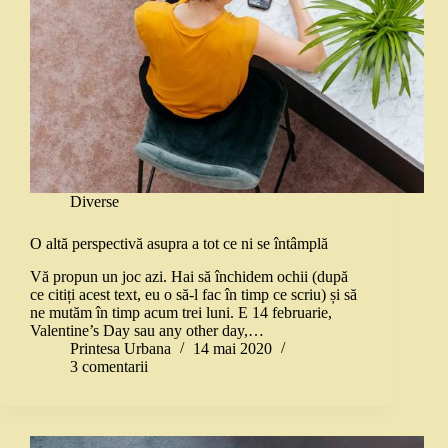
Diverse
O altă perspectivă asupra a tot ce ni se întâmplă
Vă propun un joc azi. Hai să închidem ochii (după
ce citiți acest text, eu o să-l fac în timp ce scriu) și să
ne mutăm în timp acum trei luni. E 14 februarie,
Valentine’s Day sau any other day,…
Printesa Urbana
14 mai 2020
3 comentarii