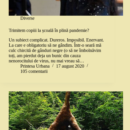
Diverse
Trimitem copiii la școală în plină pandemie?
Un subiect complicat. Dureros. Imposibil. Enervant.
La care e obligatoriu să ne gândim. Într-o seară mă
culc chircită de gânduri negre (o să ne îmbolnăvim
toți, am pierdut deja un bunic din cauza
nenorocitului de virus, nu mai vreau să…
Printesa Urbana
17 august 2020
105 comentarii