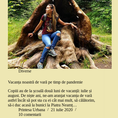
Diverse
Vacanța noastră de vară pe timp de pandemie
Copiii au de la școală două luni de vacanță: iulie și
august. De niște ani, ne-am aranjat vacanța de vară
astfel încât să pot sta cu ei cât mai mult, să călătorim,
să-i duc acasă la bunici la Piatra Neamț…
Printesa Urbana
21 iulie 2020
10 comentarii