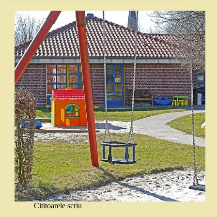
Cititoarele scriu