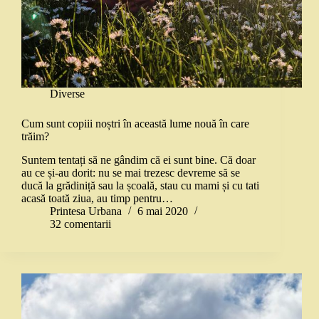
Diverse
Cum sunt copiii noștri în această lume nouă în care
trăim?
Suntem tentați să ne gândim că ei sunt bine. Că doar
au ce și-au dorit: nu se mai trezesc devreme să se
ducă la grădiniță sau la școală, stau cu mami și cu tati
acasă toată ziua, au timp pentru…
Printesa Urbana
6 mai 2020
32 comentarii