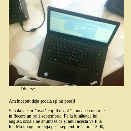
Diverse
Am început deja școala (și nu prea)!
Școala la care învață copiii noștri își începe cursurile
în fiecare an pe 1 septembrie. Pe la jumătatea lui
august, școala ne anunțase că și anul acesta va fi la
fel. Mă imaginam deja pe 1 septembrie la ora 12.00,