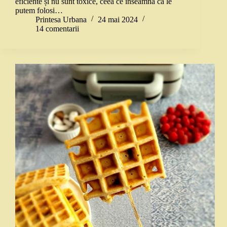
eficiente și nu sunt toxice, ceea ce înseamnă că le
putem folosi…
Printesa Urbana
24 mai 2024
14 comentarii