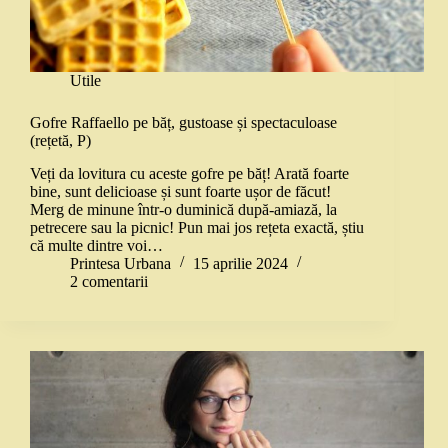
Utile
Gofre Raffaello pe băț, gustoase și spectaculoase
(rețetă, P)
Veți da lovitura cu aceste gofre pe băț! Arată foarte
bine, sunt delicioase și sunt foarte ușor de făcut!
Merg de minune într-o duminică după-amiază, la
petrecere sau la picnic! Pun mai jos rețeta exactă, știu
că multe dintre voi…
Printesa Urbana
15 aprilie 2024
2 comentarii