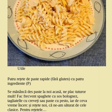
Utile
Patru rețete de paste rapide (fără gluten) cu patru
ingrediente (P)
Se mănâncă des paste la noi acasă, ne plac tuturor
mult! Fac frecvent spaghete cu sos bolognez,
tagliatelle cu creveți sau paste cu pesto, iar de ceva
vreme încerc și rețete noi, că ne-am săturat de cele
clasice. Pentru rețetele…