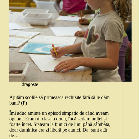
dragoste
Ajutăm școlile să primească rechizite fără să le dăm
bani? (P)
Îmi aduc aminte un episod simpatic de când aveam
opt ani. Eram în clasa a doua, încă scriam urâțel și
foarte încet. Stăteam la bunici de luni până sâmbăta,
doar duminica era zi liberă pe atunci. Da, sunt atât
de…