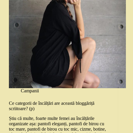
Campanii
Ce categorii de încălțări are această bloggăriță
scriitoare? (p)
Știu că multe, foarte multe femei au încălțările
organizate așa: pantofi eleganți, pantofi de birou cu
toc mare, pantofi de birou cu toc mic, cizme, botine,