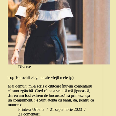
Diverse
Top 10 rochii elegante ale vieții mele (p)
Mai demult, mi-a scris o cititoare într-un comentariu
că sunt zgârcită. Cred că ea a vrut să mă jignească,
dar eu am fost extrem de bucuroasă să primesc așa
un compliment. :)) Sunt atentă cu banii, da, pentru că
muncesc…
Printesa Urbana
21 septembrie 2023
21 comentarii