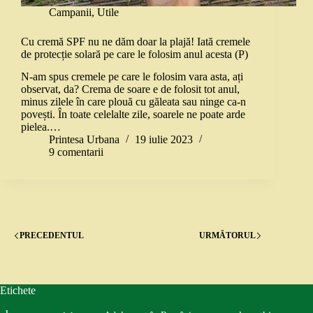
Campanii
,
Utile
Cu cremă SPF nu ne dăm doar la plajă! Iată cremele
de protecție solară pe care le folosim anul acesta (P)
N-am spus cremele pe care le folosim vara asta, ați
observat, da? Crema de soare e de folosit tot anul,
minus zilele în care plouă cu găleata sau ninge ca-n
povești. În toate celelalte zile, soarele ne poate arde
pielea.…
Printesa Urbana
19 iulie 2023
9 comentarii
PRECEDENTUL
URMĂTORUL
Etichete