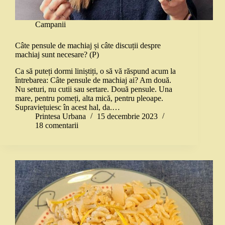
Campanii
Câte pensule de machiaj și câte discuții despre
machiaj sunt necesare? (P)
Ca să puteți dormi liniștiți, o să vă răspund acum la
întrebarea: Câte pensule de machiaj ai? Am două.
Nu seturi, nu cutii sau sertare. Două pensule. Una
mare, pentru pomeți, alta mică, pentru pleoape.
Supraviețuiesc în acest hal, da.…
Printesa Urbana
15 decembrie 2023
18 comentarii