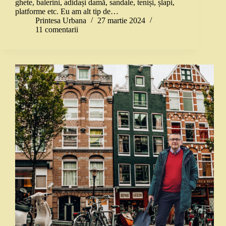
ghete, balerini, adidași damă, sandale, teniși, șlapi,
platforme etc. Eu am alt tip de…
Printesa Urbana
27 martie 2024
11 comentarii