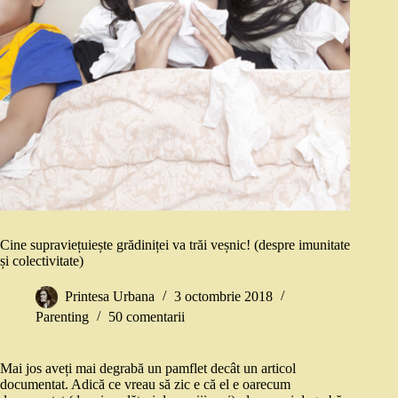
Cine supraviețuiește grădiniței va trăi veșnic! (despre imunitate
și colectivitate)
Printesa Urbana
3 octombrie 2018
Parenting
50 comentarii
Mai jos aveți mai degrabă un pamflet decât un articol
documentat. Adică ce vreau să zic e că el e oarecum