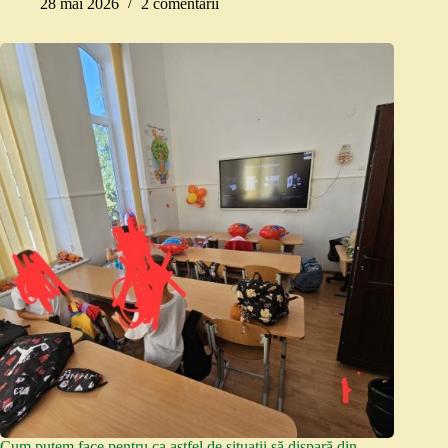
28 mai 2026
2 comentarii
Cum putem face pentru ca astfel de situații să dispară din