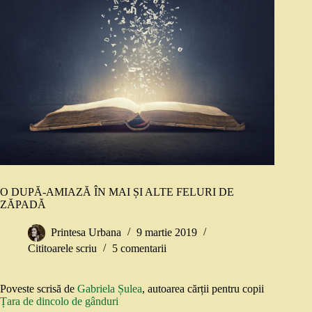
O DUPĂ-AMIAZĂ ÎN MAI ȘI ALTE FELURI DE
ZĂPADĂ
Printesa Urbana
9 martie 2019
Cititoarele scriu
5 comentarii
Poveste scrisă de
Gabriela Șulea
, autoarea cărții pentru copii
Țara de dincolo de gânduri