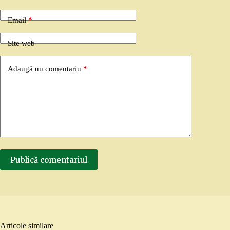
Email
*
Site web
Adaugă un comentariu
*
Publică comentariul
Articole similare