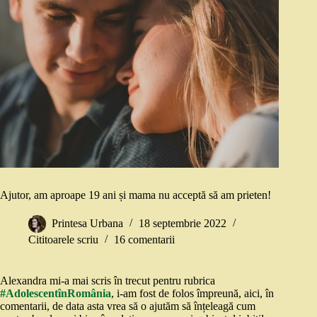
Ajutor, am aproape 19 ani și mama nu acceptă să am prieten!
Printesa Urbana
18 septembrie 2022
Cititoarele scriu
16 comentarii
Alexandra mi-a mai scris în trecut pentru rubrica
#AdolescentînRomânia
, i-am fost de folos împreună, aici, în
comentarii, de data asta vrea să o ajutăm să înțeleagă cum