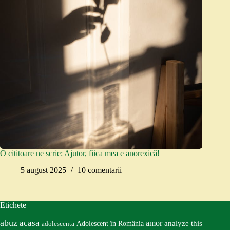
O cititoare ne scrie: Ajutor, fiica mea e anorexică!
5 august 2025
10 comentarii
Etichete
abuz
acasa
amor
Adolescent în România
analyze this
adolescenta