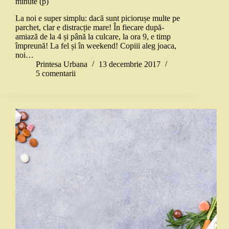
minute (p)
La noi e super simplu: dacă sunt piciorușe multe pe
parchet, clar e distracție mare! În fiecare după-
amiază de la 4 și până la culcare, la ora 9, e timp
împreună! La fel și în weekend! Copiii aleg joaca,
noi…
Printesa Urbana
13 decembrie 2017
5 comentarii