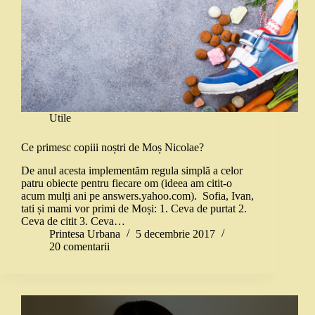
Utile
Ce primesc copiii noștri de Moș Nicolae?
De anul acesta implementăm regula simplă a celor
patru obiecte pentru fiecare om (ideea am citit-o
acum mulți ani pe answers.yahoo.com). Sofia, Ivan,
tati și mami vor primi de Moși: 1. Ceva de purtat 2.
Ceva de citit 3. Ceva…
Printesa Urbana
5 decembrie 2017
20 comentarii