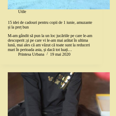
Utile
15 idei de cadouri pentru copii de 1 iunie, amuzante
și la preț bun
M-am gândit să pun la un loc jucăriile pe care le-am
descoperit ;și pe care vi le-am mai arătat în ultima
lună, mai ales că am văzut că toate sunt la reduceri
mari în perioada asta, și dacă tot luați…
Printesa Urbana
19 mai 2020