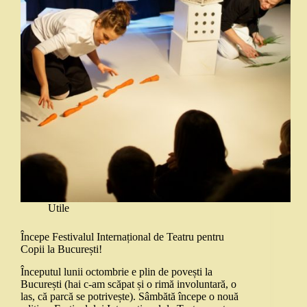
Utile
Începe Festivalul Internațional de Teatru pentru
Copii la București!
Începutul lunii octombrie e plin de povești la
București (hai c-am scăpat și o rimă involuntară, o
las, că parcă se potrivește). Sâmbătă începe o nouă