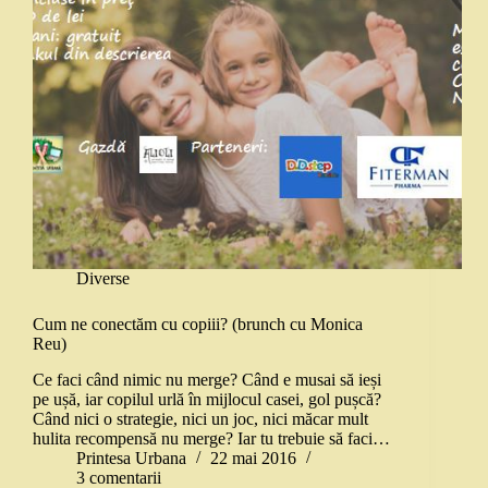
Diverse
Cum ne conectăm cu copiii? (brunch cu Monica
Reu)
Ce faci când nimic nu merge? Când e musai să ieși
pe ușă, iar copilul urlă în mijlocul casei, gol pușcă?
Când nici o strategie, nici un joc, nici măcar mult
hulita recompensă nu merge? Iar tu trebuie să faci…
Printesa Urbana
22 mai 2016
3 comentarii