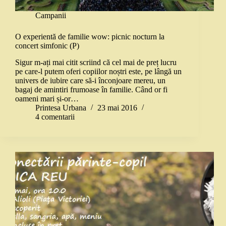
Campanii
O experientă de familie wow: picnic nocturn la
concert simfonic (P)
Sigur m-ați mai citit scriind că cel mai de preț lucru
pe care-l putem oferi copiilor noștri este, pe lângă un
univers de iubire care să-i înconjoare mereu, un
bagaj de amintiri frumoase în familie. Când or fi
oameni mari și-or…
Printesa Urbana
23 mai 2016
4 comentarii