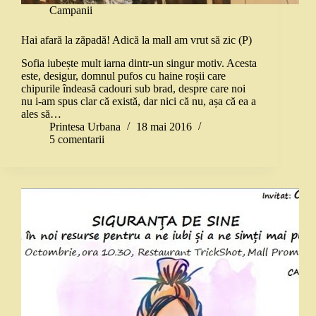
Campanii
Hai afară la zăpadă! Adică la mall am vrut să zic (P)
Sofia iubește mult iarna dintr-un singur motiv. Acesta
este, desigur, domnul pufos cu haine roșii care
chipurile îndeasă cadouri sub brad, despre care noi
nu i-am spus clar că există, dar nici că nu, așa că ea a
ales să…
Printesa Urbana
18 mai 2016
5 comentarii