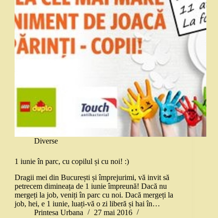
Diverse
1 iunie în parc, cu copilul și cu noi! :)
Dragii mei din București și împrejurimi, vă invit să
petrecem dimineața de 1 iunie împreună! Dacă nu
mergeți la job, veniți în parc cu noi. Dacă mergeți la
job, hei, e 1 iunie, luați-vă o zi liberă și hai în…
Printesa Urbana
27 mai 2016