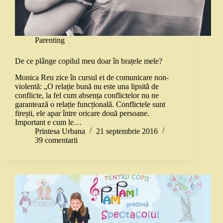
Parenting
De ce plânge copilul meu doar în brațele mele?
Monica Reu zice în cursul ei de comunicare non-
violentă: „O relație bună nu este una lipsită de
conflicte, la fel cum absența conflictelor nu ne
garantează o relație funcțională. Conflictele sunt
firești, ele apar între oricare două persoane.
Important e cum le…
Printesa Urbana
21 septembrie 2016
39 comentarii