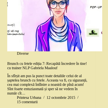
Diverse
Brunch cu fetele ediția 7: Recapătă încredere în tine!
cu trainer NLP Gabriela Maalouf
În sfîrșit am pus la punct toate detaliile celui de al
șaptelea brunch cu fetele. Aceasta va fi, cu siguranță,
cea mai complexă întîlnire a noastră de pînă acum!
Sînt foarte entuziasmată și sper să ne vedem în
număr cît…
Printesa Urbana
12 octombrie 2015
15 comentarii