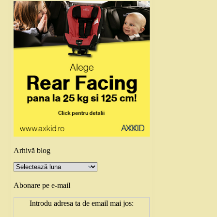
Arhivă blog
Arhivă
blog
Abonare pe e-mail
Introdu adresa ta de email mai jos: