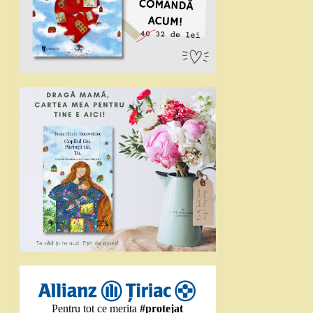
Pentru tot ce merita
#protejat