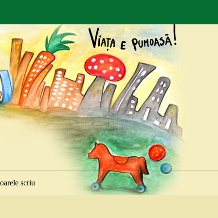
toarele scriu