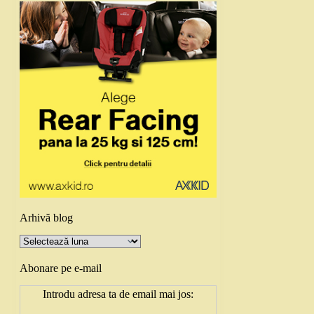
Arhivă blog
Arhivă
blog
Abonare pe e-mail
Introdu adresa ta de email mai jos: