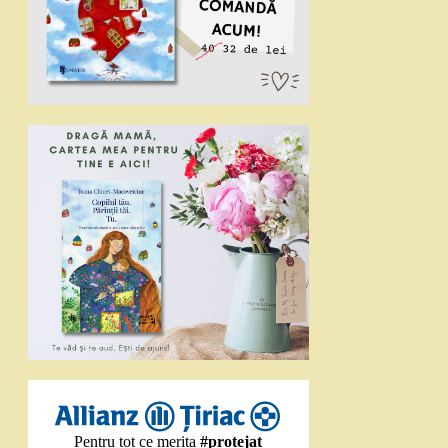
Pentru tot ce merita
#protejat