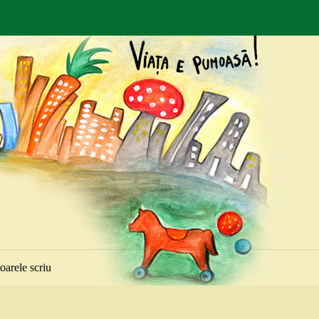
toarele scriu