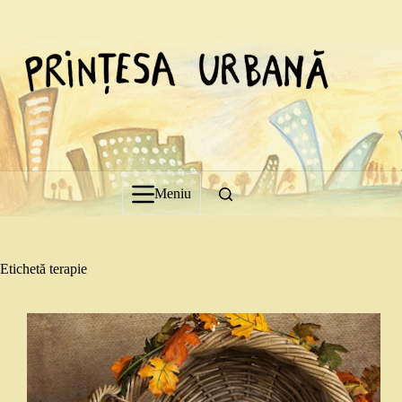
Sari
la
conținut
Meniu
Etichetă
terapie