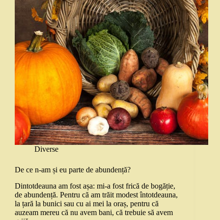
Diverse
De ce n-am și eu parte de abundență?
Dintotdeauna am fost așa: mi-a fost frică de bogăție,
de abundență. Pentru că am trăit modest întotdeauna,
la țară la bunici sau cu ai mei la oraș, pentru că
auzeam mereu că nu avem bani, că trebuie să avem