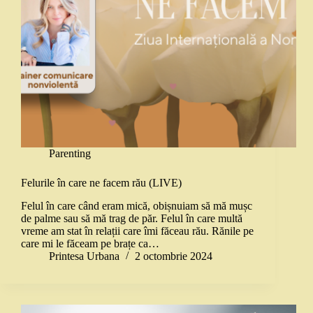
Parenting
Felurile în care ne facem rău (LIVE)
Felul în care când eram mică, obișnuiam să mă mușc
de palme sau să mă trag de păr. Felul în care multă
vreme am stat în relații care îmi făceau rău. Rănile pe
care mi le făceam pe brațe ca…
Printesa Urbana
2 octombrie 2024