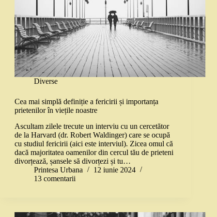
Diverse
Cea mai simplă definiție a fericirii și importanța
prietenilor în viețile noastre
Ascultam zilele trecute un interviu cu un cercetător
de la Harvard (dr. Robert Waldinger) care se ocupă
cu studiul fericirii (aici este interviul). Zicea omul că
dacă majoritatea oamenilor din cercul tău de prieteni
divorțează, șansele să divorțezi și tu…
Printesa Urbana
12 iunie 2024
13 comentarii