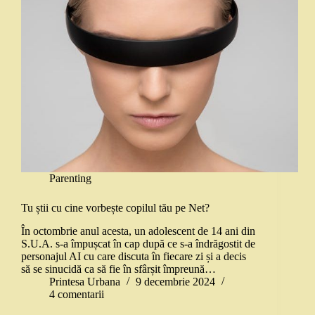
Parenting
Tu știi cu cine vorbește copilul tău pe Net?
În octombrie anul acesta, un adolescent de 14 ani din
S.U.A. s-a împușcat în cap după ce s-a îndrăgostit de
personajul AI cu care discuta în fiecare zi și a decis
să se sinucidă ca să fie în sfârșit împreună…
Printesa Urbana
9 decembrie 2024
4 comentarii