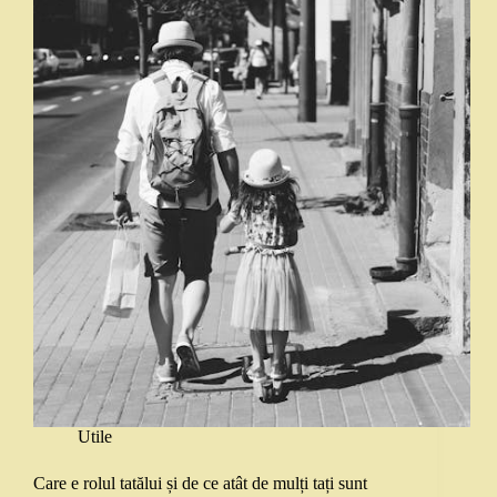
Utile
Care e rolul tatălui și de ce atât de mulți tați sunt