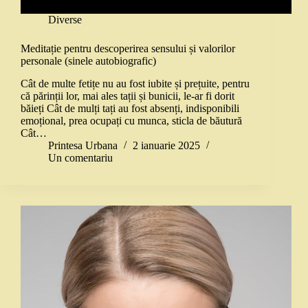
Diverse
Meditație pentru descoperirea sensului și valorilor
personale (sinele autobiografic)
Cât de multe fetițe nu au fost iubite și prețuite, pentru
că părinții lor, mai ales tații și bunicii, le-ar fi dorit
băieți Cât de mulți tați au fost absenți, indisponibili
emoțional, prea ocupați cu munca, sticla de băutură
Cât…
Printesa Urbana
2 ianuarie 2025
Un comentariu