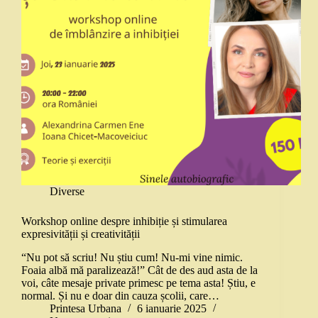
Diverse
Workshop online despre inhibiție și stimularea
expresivității și creativității
“Nu pot să scriu! Nu știu cum! Nu-mi vine nimic.
Foaia albă mă paralizează!” Cât de des aud asta de la
voi, câte mesaje private primesc pe tema asta! Știu, e
normal. Și nu e doar din cauza școlii, care…
Printesa Urbana
6 ianuarie 2025