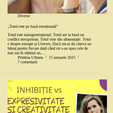
Diverse
„Totul este pe bază emoțională”
Totul este transgenerațional. Totul are la bază un
conflict neexprimat. Totul vine din alimentație. Totul
e despre energie și Univers. Dacă mi-ar da cineva un
bănuț pentru fiecare dată când mi s-au spus cele de
mai sus în ultimul an,…
Printesa Urbana
15 ianuarie 2025
7 comentarii