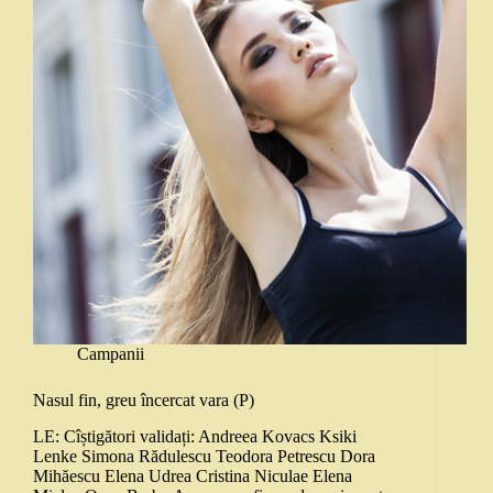
Campanii
Nasul fin, greu încercat vara (P)
LE: Cîștigători validați: Andreea Kovacs Ksiki
Lenke Simona Rădulescu Teodora Petrescu Dora
Mihăescu Elena Udrea Cristina Niculae Elena