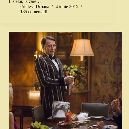
Listelor, la care…
Printesa Urbana
4 iunie 2015
185 comentarii