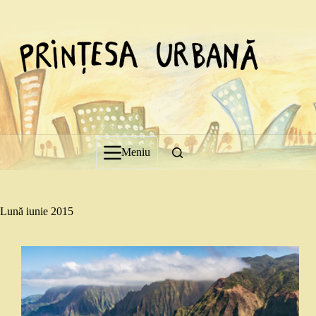
Sari
la
conținut
Meniu
Lună
iunie 2015