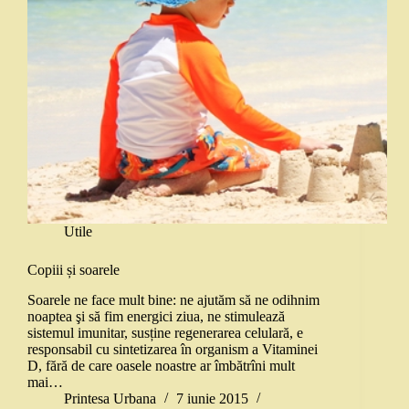
Utile
Copiii și soarele
Soarele ne face mult bine: ne ajutăm să ne odihnim
noaptea şi să fim energici ziua, ne stimulează
sistemul imunitar, susține regenerarea celulară, e
responsabil cu sintetizarea în organism a Vitaminei
D, fără de care oasele noastre ar îmbătrîni mult
mai…
Printesa Urbana
7 iunie 2015