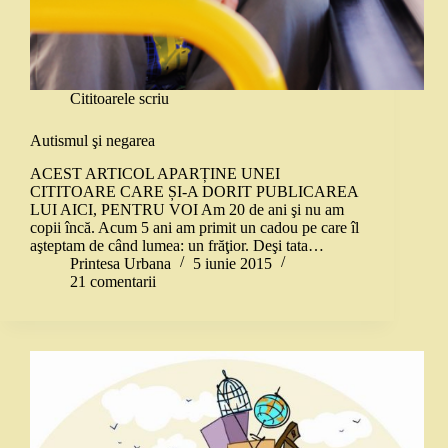
Cititoarele scriu
Autismul şi negarea
ACEST ARTICOL APARȚINE UNEI
CITITOARE CARE ȘI-A DORIT PUBLICAREA
LUI AICI, PENTRU VOI Am 20 de ani şi nu am
copii încă. Acum 5 ani am primit un cadou pe care îl
aşteptam de când lumea: un frăţior. Deşi tata…
Printesa Urbana
5 iunie 2015
21 comentarii