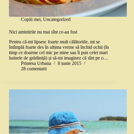
Copiii mei
,
Uncategorized
Nici amintirile nu mai sînt ce-au fost
Pentru că-mi lipsesc foarte mult călătoriile, mi se
întîmplă foarte des în ultima vreme să închid ochii (în
timp ce doarme cel mic pe mine sau îi pun celei mari
hainele de grădiniță) și să-mi imaginez că sînt pe o…
Printesa Urbana
8 iunie 2015
28 comentarii