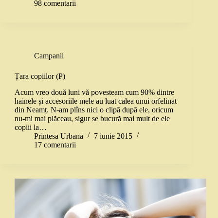
98 comentarii
Campanii
Țara copiilor (P)
Acum vreo două luni vă povesteam cum 90% dintre
hainele și accesoriile mele au luat calea unui orfelinat
din Neamț. N-am plîns nici o clipă după ele, oricum
nu-mi mai plăceau, sigur se bucură mai mult de ele
copiii la…
Printesa Urbana
7 iunie 2015
17 comentarii