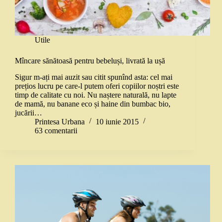
Utile
Mîncare sănătoasă pentru bebeluși, livrată la ușă
Sigur m-ați mai auzit sau citit spunînd asta: cel mai
prețios lucru pe care-l putem oferi copiilor noștri este
timp de calitate cu noi. Nu naștere naturală, nu lapte
de mamă, nu banane eco și haine din bumbac bio,
jucării…
Printesa Urbana
10 iunie 2015
63 comentarii