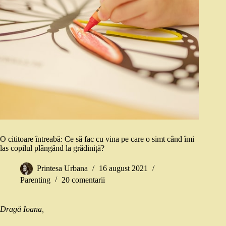
O cititoare întreabă: Ce să fac cu vina pe care o simt când îmi
las copilul plângând la grădiniță?
Printesa Urbana
16 august 2021
Parenting
20 comentarii
Dragă Ioana,