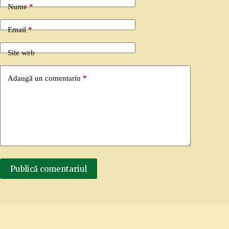
Nume
*
Email
*
Site web
Adaugă un comentariu
*
Publică comentariul