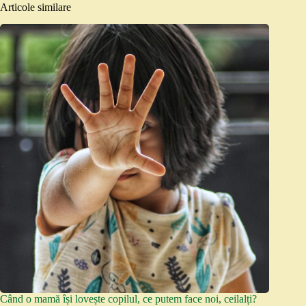
Articole similare
Când o mamă își lovește copilul, ce putem face noi, ceilalți?