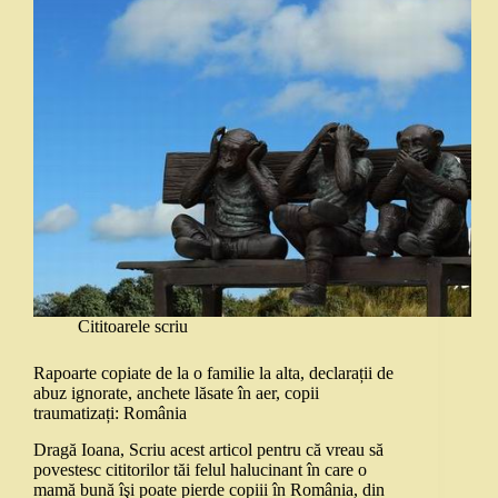
Cititoarele scriu
Rapoarte copiate de la o familie la alta, declarații de
abuz ignorate, anchete lăsate în aer, copii
traumatizați: România
Dragă Ioana, Scriu acest articol pentru că vreau să
povestesc cititorilor tăi felul halucinant în care o
mamă bună îşi poate pierde copiii în România, din