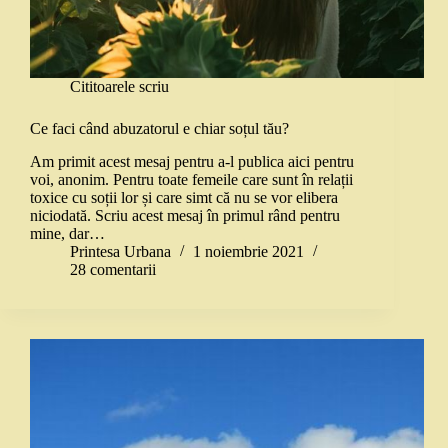
Cititoarele scriu
Ce faci când abuzatorul e chiar soțul tău?
Am primit acest mesaj pentru a-l publica aici pentru
voi, anonim. Pentru toate femeile care sunt în relații
toxice cu soții lor și care simt că nu se vor elibera
niciodată. Scriu acest mesaj în primul rând pentru
mine, dar…
Printesa Urbana
1 noiembrie 2021
28 comentarii