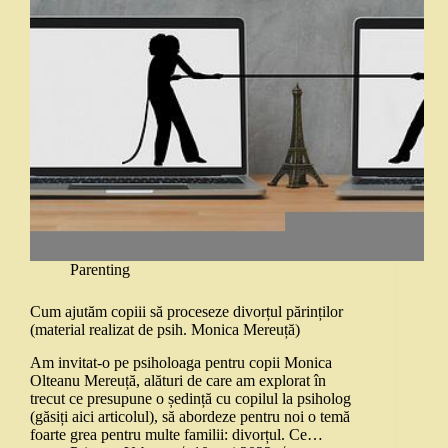
Parenting
Cum ajutăm copiii să proceseze divorțul părinților
(material realizat de psih. Monica Mereuță)
Am invitat-o pe psiholoaga pentru copii Monica
Olteanu Mereuță, alături de care am explorat în
trecut ce presupune o ședință cu copilul la psiholog
(găsiți aici articolul), să abordeze pentru noi o temă
foarte grea pentru multe familii: divorțul. Ce…