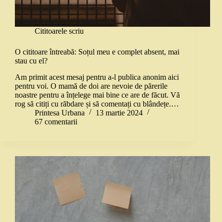
Cititoarele scriu
O cititoare întreabă: Soțul meu e complet absent, mai
stau cu el?
Am primit acest mesaj pentru a-l publica anonim aici
pentru voi. O mamă de doi are nevoie de părerile
noastre pentru a înțelege mai bine ce are de făcut. Vă
rog să citiți cu răbdare și să comentați cu blândețe.…
Printesa Urbana
13 martie 2024
67 comentarii