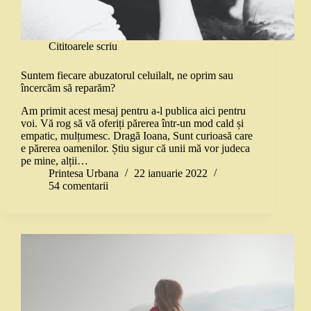
Cititoarele scriu
Suntem fiecare abuzatorul celuilalt, ne oprim sau
încercăm să reparăm?
Am primit acest mesaj pentru a-l publica aici pentru
voi. Vă rog să vă oferiți părerea într-un mod cald și
empatic, mulțumesc. Dragă Ioana, Sunt curioasă care
e părerea oamenilor. Știu sigur că unii mă vor judeca
pe mine, alții…
Printesa Urbana
22 ianuarie 2022
54 comentarii