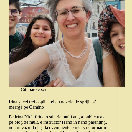
Cititoarele scriu
Irina și cei trei copii ai ei au nevoie de sprijin să
meargă pe Camino
Pe Irina Nichifiriuc o știu de mulți ani, a publicat aici
pe blog de mult, e instructor Hand in hand parenting,
ne-am văzut la Iași la evenimentele mele, ne urmărim