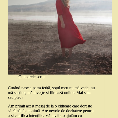
Cititoarele scriu
Curând nasc a patra fetiță, soțul meu nu mă vede, nu
mă susține, mă lovește și flirtează online. Mai stau
sau plec?
Am primit acest mesaj de la o cititoare care dorește
să rămână anonimă. Are nevoie de dezbatere pentru
a-și clarifica intențiile. Vă invit s-o ajutăm cu