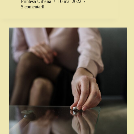
Printesa Urbana
10 mai 2022
5 comentarii