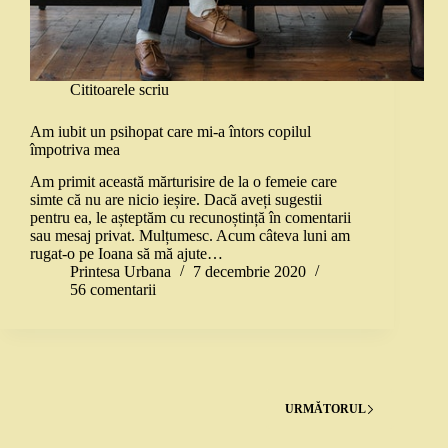
Cititoarele scriu
Am iubit un psihopat care mi-a întors copilul
împotriva mea
Am primit această mărturisire de la o femeie care
simte că nu are nicio ieșire. Dacă aveți sugestii
pentru ea, le așteptăm cu recunoștință în comentarii
sau mesaj privat. Mulțumesc. Acum câteva luni am
rugat-o pe Ioana să mă ajute…
Printesa Urbana
7 decembrie 2020
56 comentarii
URMĂTORUL