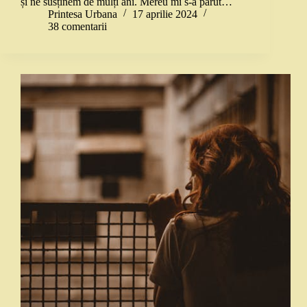
și ne susținem de mulți ani. Mereu mi s-a părut…
Printesa Urbana
17 aprilie 2024
38 comentarii