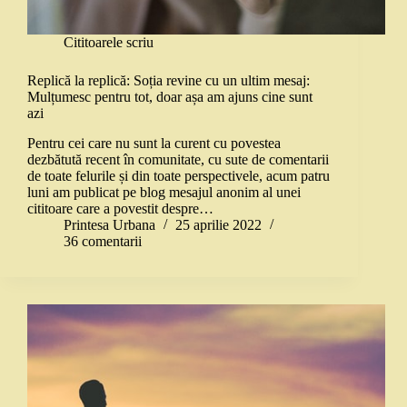
Cititoarele scriu
Replică la replică: Soția revine cu un ultim mesaj:
Mulțumesc pentru tot, doar așa am ajuns cine sunt
azi
Pentru cei care nu sunt la curent cu povestea
dezbătută recent în comunitate, cu sute de comentarii
de toate felurile și din toate perspectivele, acum patru
luni am publicat pe blog mesajul anonim al unei
cititoare care a povestit despre…
Printesa Urbana
25 aprilie 2022
36 comentarii