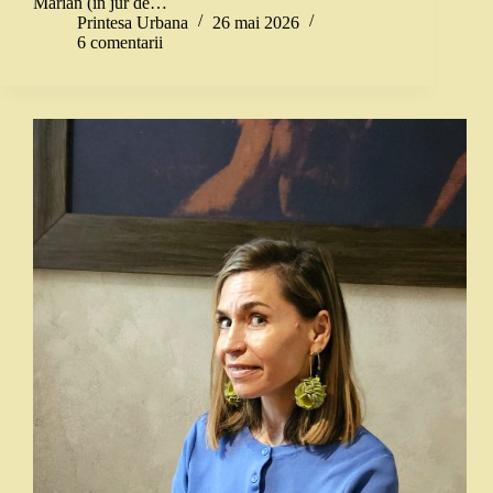
Marian (în jur de…
Printesa Urbana
26 mai 2026
6 comentarii