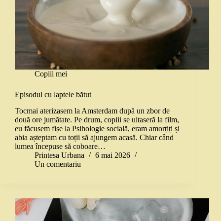
Copiii mei
Episodul cu laptele bătut
Tocmai aterizasem la Amsterdam după un zbor de
două ore jumătate. Pe drum, copiii se uitaseră la film,
eu făcusem fișe la Psihologie socială, eram amorțiți și
abia așteptam cu toții să ajungem acasă. Chiar când
lumea începuse să coboare…
Printesa Urbana
6 mai 2026
Un comentariu