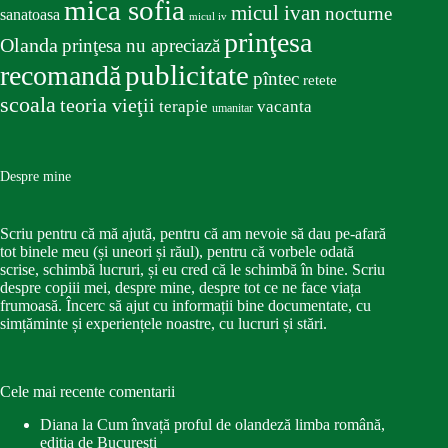
mica sofia
micul ivan
nocturne
sanatoasa
micul iv
prinţesa
Olanda
prinţesa nu apreciază
publicitate
recomandă
pîntec
retete
scoala
teoria vieţii
terapie
vacanta
umanitar
Despre mine
Scriu pentru că mă ajută, pentru că am nevoie să dau pe-afară
tot binele meu (și uneori și răul), pentru că vorbele odată
scrise, schimbă lucruri, și eu cred că le schimbă în bine. Scriu
despre copiii mei, despre mine, despre tot ce ne face viața
frumoasă. Încerc să ajut cu informații bine documentate, cu
simțăminte și experiențele noastre, cu lucruri și stări.
Cele mai recente comentarii
Diana
la
Cum învață proful de olandeză limba română,
ediția de București