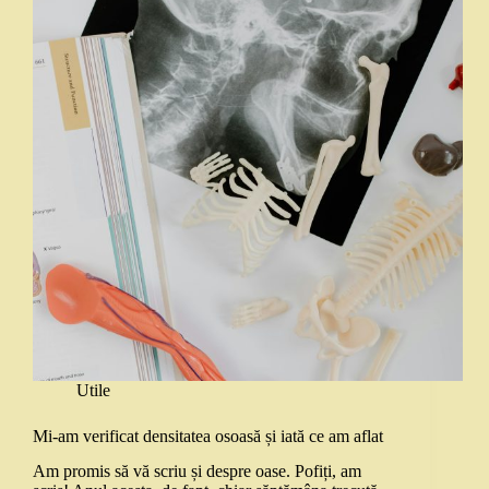
Utile
Mi-am verificat densitatea osoasă și iată ce am aflat
Am promis să vă scriu și despre oase. Pofiți, am