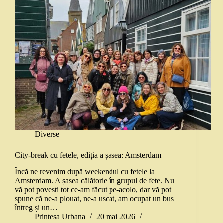
Diverse
City-break cu fetele, ediția a șasea: Amsterdam
Încă ne revenim după weekendul cu fetele la
Amsterdam. A șasea călătorie în grupul de fete. Nu
vă pot povesti tot ce-am făcut pe-acolo, dar vă pot
spune că ne-a plouat, ne-a uscat, am ocupat un bus
întreg și un…
Printesa Urbana
20 mai 2026