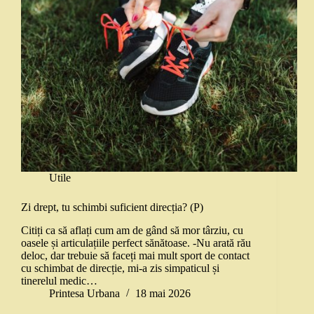
Utile
Zi drept, tu schimbi suficient direcția? (P)
Citiți ca să aflați cum am de gând să mor târziu, cu
oasele și articulațiile perfect sănătoase. -Nu arată rău
deloc, dar trebuie să faceți mai mult sport de contact
cu schimbat de direcție, mi-a zis simpaticul și
tinerelul medic…
Printesa Urbana
18 mai 2026