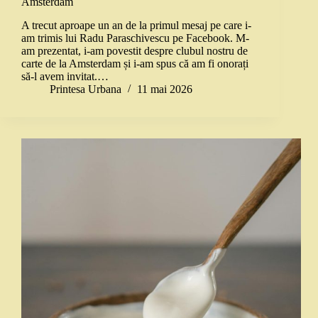
Amsterdam
A trecut aproape un an de la primul mesaj pe care i-
am trimis lui Radu Paraschivescu pe Facebook. M-
am prezentat, i-am povestit despre clubul nostru de
carte de la Amsterdam și i-am spus că am fi onorați
să-l avem invitat.…
Printesa Urbana
11 mai 2026