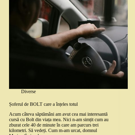
Diverse
Șoferul de BOLT care a înțeles totul
Acum câteva săptămâni am avut cea mai interesantă
cursă cu Bolt din viața mea. Nici n-am simțit cum au
zburat cele 40 de minute în care am parcurs trei
kilometri. Să vedeți. Cum m-am urcat, domnul