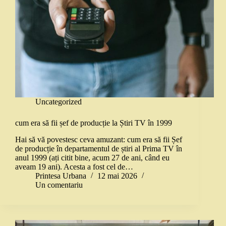
Uncategorized
cum era să fii șef de producție la Știri TV în 1999
Hai să vă povestesc ceva amuzant: cum era să fii Șef
de producție în departamentul de știri al Prima TV în
anul 1999 (ați citit bine, acum 27 de ani, când eu
aveam 19 ani). Acesta a fost cel de…
Printesa Urbana
12 mai 2026
Un comentariu