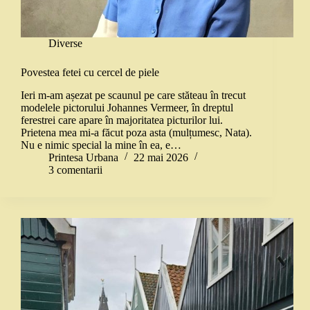
Diverse
Povestea fetei cu cercel de piele
Ieri m-am așezat pe scaunul pe care stăteau în trecut
modelele pictorului Johannes Vermeer, în dreptul
ferestrei care apare în majoritatea picturilor lui.
Prietena mea mi-a făcut poza asta (mulțumesc, Nata).
Nu e nimic special la mine în ea, e…
Printesa Urbana
22 mai 2026
3 comentarii