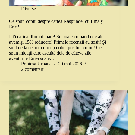
Diverse
Ce spun copiii despre cartea Răspundel cu Ema și
Eric?
Iată cartea, format mare! Se poate comanda de aici,
avem și 15% reducere! Primele recenzii au sosit! Și
sunt de la cei mai direcți critici posibil: copiii! Ce
spun micuții care ascultă deja de câteva zile
aventurile Emei și ale…
Printesa Urbana
20 mai 2026
2 comentarii