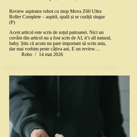
Review aspirator robot cu mop Mova Z60 Ultra
Roller Complete – aspiră, spală și se curăță singur
(P)
Acest articol este scris de soțul patroanei. Nici un
cuvânt din articol nu a fost scris de AI, it’s all natural,
baby. Știu că acum nu pare important să scriu asta,
dar mai vorbim peste câțiva ani. E un review…
Robo
14 mai 2026