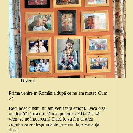
Diverse
Prima venire în România după ce ne-am mutat: Cum
e?
Recunosc cinstit, nu am venit fără emoții. Dacă o să
ne doară? Dacă n-o să mai putem sta? Dacă o să
vrem să ne întoarcem? Dacă le va fi mai greu
copiilor să se desprindă de prieteni după vacanță
decât…