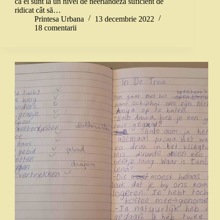
că ei sunt la un nivel de neerlandeză suficient de
ridicat cât să…
Printesa Urbana
13 decembrie 2022
18 comentarii