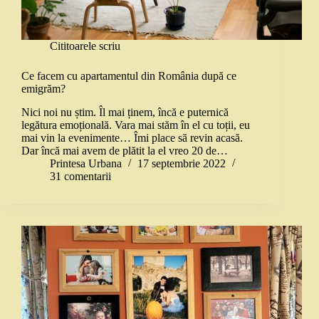
Cititoarele scriu
Ce facem cu apartamentul din România după ce
emigrăm?
Nici noi nu știm. Îl mai ținem, încă e puternică
legătura emoțională. Vara mai stăm în el cu toții, eu
mai vin la evenimente… Îmi place să revin acasă.
Dar încă mai avem de plătit la el vreo 20 de…
Printesa Urbana
17 septembrie 2022
31 comentarii