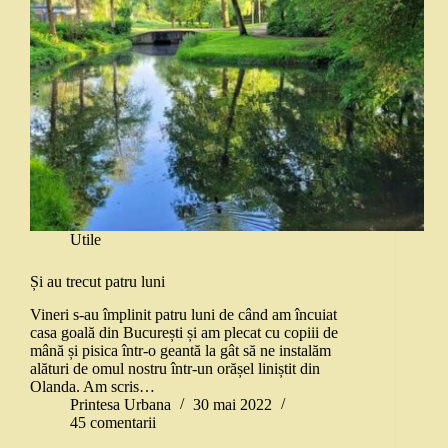
Utile
Și au trecut patru luni
Vineri s-au împlinit patru luni de când am încuiat
casa goală din București și am plecat cu copiii de
mână și pisica într-o geantă la gât să ne instalăm
alături de omul nostru într-un orășel liniștit din
Olanda. Am scris…
Printesa Urbana
30 mai 2022
45 comentarii