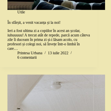
Utile
În sfârșit, a venit vacanța și la noi!
Ieri a fost ultima zi a copiilor în acest an școlar,
iuhuuuuu! A trecut atât de repede, parcă acum câteva
zile îi duceam în prima zi și-i lăsam acolo, cu
profesori și colegi noi, să învețe într-o limbă în
care…
Printesa Urbana
13 iulie 2022
6 comentarii