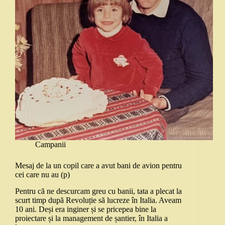
Campanii
Mesaj de la un copil care a avut bani de avion pentru
cei care nu au (p)
Pentru că ne descurcam greu cu banii, tata a plecat la
scurt timp după Revoluție să lucreze în Italia. Aveam
10 ani. Deși era inginer și se pricepea bine la
proiectare și la management de șantier, în Italia a