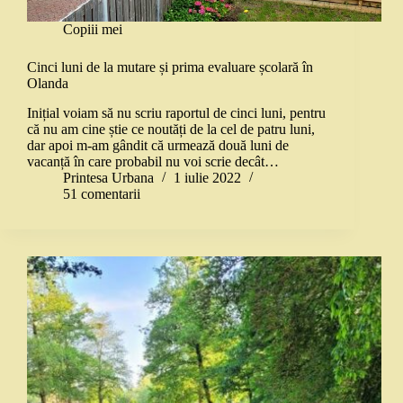
Copiii mei
Cinci luni de la mutare și prima evaluare școlară în
Olanda
Inițial voiam să nu scriu raportul de cinci luni, pentru
că nu am cine știe ce noutăți de la cel de patru luni,
dar apoi m-am gândit că urmează două luni de
vacanță în care probabil nu voi scrie decât…
Printesa Urbana
1 iulie 2022
51 comentarii