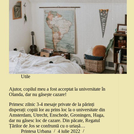
Utile
Ajutor, copilul meu a fost acceptat la universitate în
Olanda, dar nu găsește cazare!
Primesc zilnic 3-4 mesaje private de la părinți
disperați: copiii lor au prins loc la o universitate din
Amsterdam, Utrecht, Enschede, Groningen, Haga,
dar nu găsesc loc de cazare. Din păcate, Regatul
Țărilor de Jos se confruntă cu o uriașă…
Printesa Urbana
4 iulie 2022