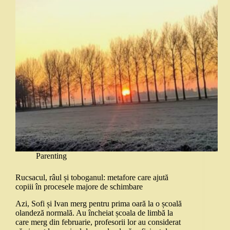
Parenting
Rucsacul, râul și toboganul: metafore care ajută
copiii în procesele majore de schimbare
Azi, Sofi și Ivan merg pentru prima oară la o școală
olandeză normală. Au încheiat școala de limbă la
care merg din februarie, profesorii lor au considerat