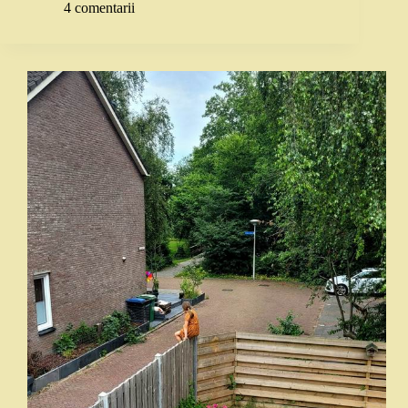
4 comentarii