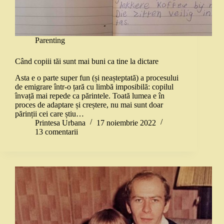
Parenting
Când copiii tăi sunt mai buni ca tine la dictare
Asta e o parte super fun (și neașteptată) a procesului
de emigrare într-o țară cu limbă imposibilă: copilul
învață mai repede ca părintele. Toată lumea e în
proces de adaptare și creștere, nu mai sunt doar
părinții cei care știu…
Printesa Urbana
17 noiembrie 2022
13 comentarii